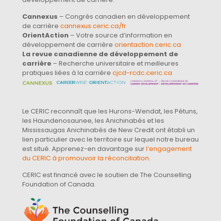
Cannexus
– Congrès canadien en développement
de carrière
cannexus.ceric.ca/fr
OrientAction
– Votre source d’information en
développement de carrière
orientaction.ceric.ca
La revue canadienne de développement de
carrière
– Recherche universitaire et meilleures
pratiques liées à la carrière
cjcd-rcdc.ceric.ca
Le CERIC reconnaît que les Hurons-Wendat, les Pétuns,
les Haundenosaunee, les Anichinabés et les
Mississaugas Anichinabés de New Credit ont établi un
lien particulier avec le territoire sur lequel notre bureau
est situé. Apprenez-en davantage sur
l’engagement
du CERIC à promouvoir la réconciliation
.
CERIC est financé avec le soutien de The Counselling
Foundation of Canada.