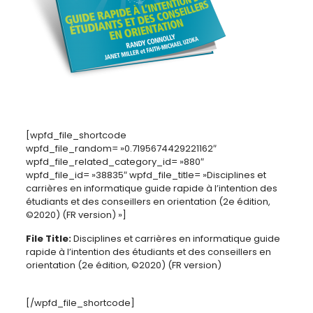
[wpfd_file_shortcode
wpfd_file_random= »0.7195674429221162″
wpfd_file_related_category_id= »880″
wpfd_file_id= »38835″ wpfd_file_title= »Disciplines et
carrières en informatique guide rapide à l’intention des
étudiants et des conseillers en orientation (2e édition,
©2020) (FR version) »]
File Title:
Disciplines et carrières en informatique guide
rapide à l’intention des étudiants et des conseillers en
orientation (2e édition, ©2020) (FR version)
[/wpfd_file_shortcode]