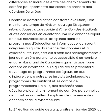
différences et similitudes entre ces cheminements de
carrière pour permettre aux clients de prendre des
décisions éclairées.
Comme le domaine est en constante évolution, il est
maintenant temps de réviser l’ouvrage
Disciplines
informatiques : guide rapide à l’intention des étudiants
et des conseillers en orientation
. L’ACM a annoncé l’ajout
de deux nouvelles sous-disciplines dans les
programmes d’éducation en informatique, qui seront
intégrées au guide : la science des données et la
cybersécurité. L’objectif est d’offrir des renseignements à
jour de manière pertinente et accessible à un nombre
encore plus grand de Canadiens qui envisagent une
carrière en informatique. Le guide révisé présentera
davantage de programmes collégiaux, en plus
d’intégrer, entre autres, les instituts techniques, les
programmes de certificat et les camps de
programmations. De plus, des diplômés nous
dévoileront leur cheminement de carrière personnel et
décriront les nouvelles disciplines de la science des
données et de la cybersécurité.
e
La 2
édition du guide devrait paraître en janvier 2020, au