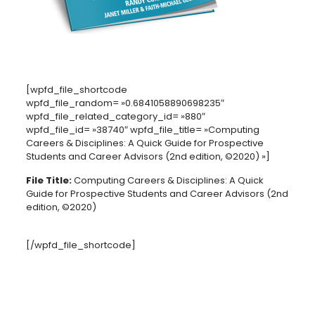
[wpfd_file_shortcode
wpfd_file_random= »0.6841058890698235″
wpfd_file_related_category_id= »880″
wpfd_file_id= »38740″ wpfd_file_title= »Computing
Careers & Disciplines: A Quick Guide for Prospective
Students and Career Advisors (2nd edition, ©2020) »]
File Title:
Computing Careers & Disciplines: A Quick
Guide for Prospective Students and Career Advisors (2nd
edition, ©2020)
[/wpfd_file_shortcode]