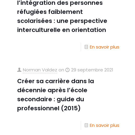
l’intégration des personnes
réfugiées faiblement
scolarisées : une perspective
interculturelle en orientation
En savoir plus
Norman Valdez
on
29 septembre 2021
Créer sa carrière dans la
décennie après l’école
secondaire : guide du
professionnel (2015)
En savoir plus