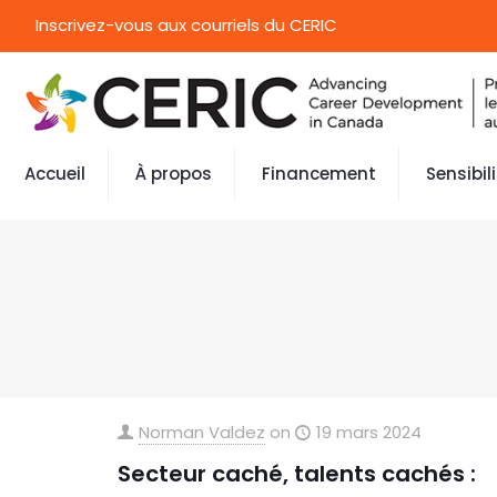
Inscrivez-vous aux courriels du CERIC
Accueil
À propos
Financement
Sensibil
Norman Valdez
on
19 mars 2024
Secteur caché, talents cachés :