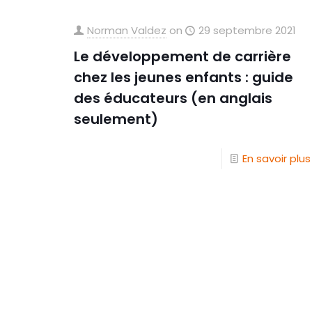
Norman Valdez
on
29 septembre 2021
Le développement de carrière
chez les jeunes enfants : guide
des éducateurs (en anglais
seulement)
En savoir plus