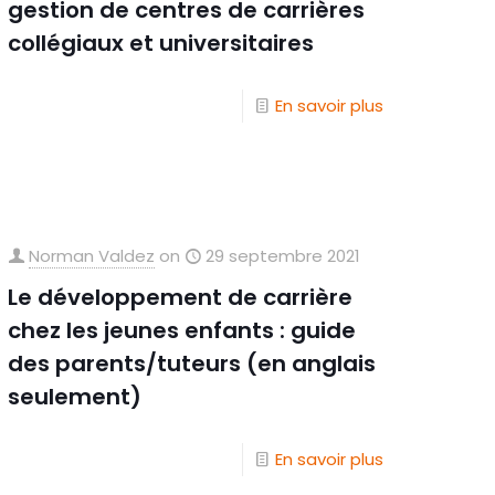
gestion de centres de carrières
collégiaux et universitaires
En savoir plus
Norman Valdez
on
29 septembre 2021
Le développement de carrière
chez les jeunes enfants : guide
des parents/tuteurs (en anglais
seulement)
En savoir plus