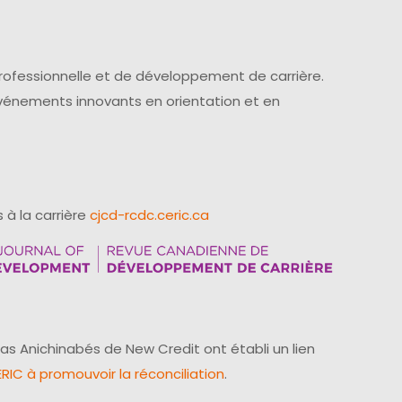
professionnelle et de développement de carrière.
événements innovants en orientation et en
 à la carrière
cjcd-rcdc.ceric.ca
as Anichinabés de New Credit ont établi un lien
IC à promouvoir la réconciliation
.