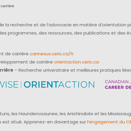
e la recherche et de l’advocacie en matière d’orientation 
 des programmes, des ressources, des publications et des 
t de carrière
cannexus.ceric.ca/fr
éveloppement de carrière
orientaction.ceric.ca
rrière
– Recherche universitaire et meilleures pratiques liées
uns, les Haundenosaunee, les Anichinabés et les Mississaug
reau est situé. Apprenez-en davantage sur
l’engagement du CER