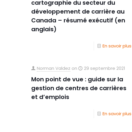
cartographie du secteur du
développement de carrière au
Canada – résumé exécutif (en
anglais)
En savoir plus
Norman Valdez
on
29 septembre 2021
Mon point de vue : guide sur la
gestion de centres de carrières
et d’emplois
En savoir plus