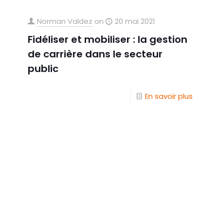
Norman Valdez
on
20 mai 2021
Fidéliser et mobiliser : la gestion
de carrière dans le secteur
public
En savoir plus