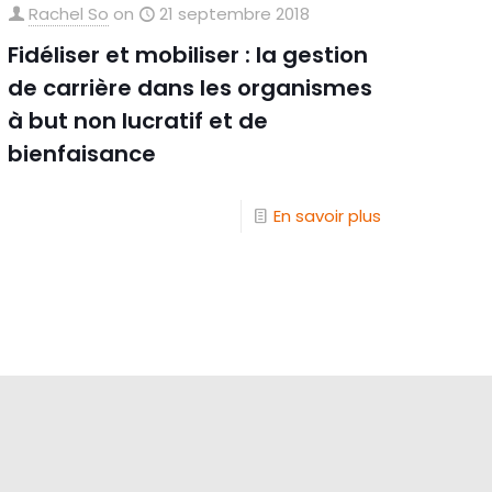
Rachel So
on
21 septembre 2018
Fidéliser et mobiliser : la gestion
de carrière dans les organismes
à but non lucratif et de
bienfaisance
En savoir plus