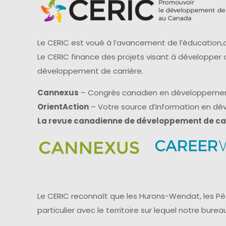
Le CERIC est voué à l’avancement de l’éducation,d
Le CERIC finance des projets visant à développer
développement de carrière.
Cannexus
– Congrès canadien en développemen
OrientAction
– Votre source d’information en d
La revue canadienne de développement de ca
Le CERIC reconnaît que les Hurons-Wendat, les Pét
particulier avec le territoire sur lequel notre bu