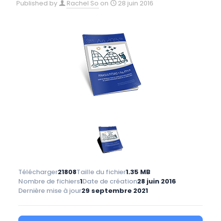
Published by
Rachel So
on
28 juin 2016
Télécharger
21808
Taille du fichier
1.35 MB
Nombre de fichiers
1
Date de création
28 juin 2016
Dernière mise à jour
29 septembre 2021