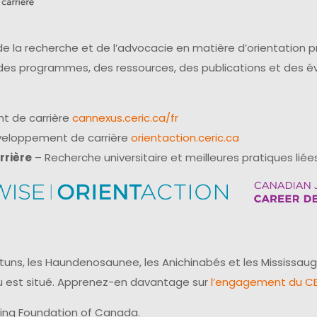
e la recherche et de l’advocacie en matière d’orientation 
 des programmes, des ressources, des publications et des 
t de carrière
cannexus.ceric.ca/fr
éveloppement de carrière
orientaction.ceric.ca
rrière
– Recherche universitaire et meilleures pratiques liées
uns, les Haundenosaunee, les Anichinabés et les Mississaug
reau est situé. Apprenez-en davantage sur
l’engagement du CER
ling Foundation of Canada.