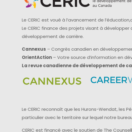
Le CERIC est voué à l’avancement de l’éducation,d
Le CERIC finance des projets visant à développer
développement de carrière.
Cannexus
– Congrès canadien en développemen
OrientAction
– Votre source d’information en d
La revue canadienne de développement de ca
Le CERIC reconnaît que les Hurons-Wendat, les Pét
particulier avec le territoire sur lequel notre bu
CERIC est financé avec le soutien de The Counsel