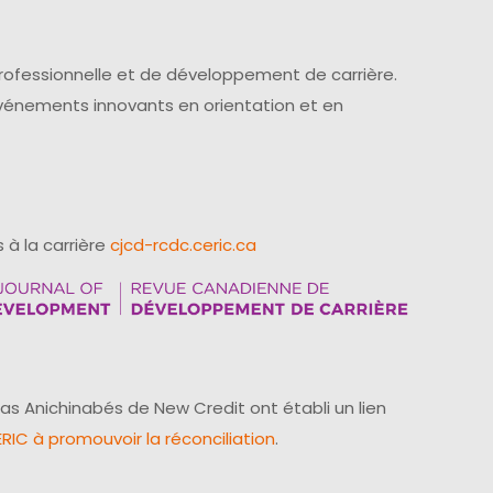
professionnelle et de développement de carrière.
événements innovants en orientation et en
 à la carrière
cjcd-rcdc.ceric.ca
as Anichinabés de New Credit ont établi un lien
IC à promouvoir la réconciliation
.