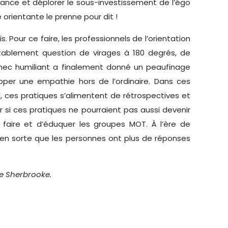
ndance et déplorer le sous-investissement de l’égo
orientante le prenne pour dit !
 Pour ce faire, les professionnels de l’orientation
itablement question de virages à 180 degrés, de
échec humiliant a finalement donné un peaufinage
pper une empathie hors de l’ordinaire. Dans ces
, ces pratiques s’alimentent de rétrospectives et
r si ces pratiques ne pourraient pas aussi devenir
faire et d’éduquer les groupes MOT. À l’ère de
i en sorte que les personnes ont plus de réponses
de Sherbrooke.