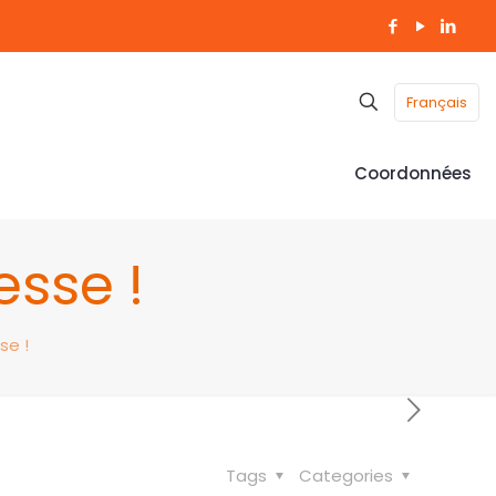
Français
Coordonnées
esse !
se !
Tags
Categories