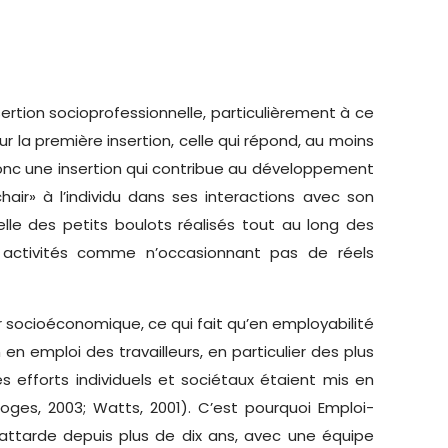
rtion socioprofessionnelle, particulièrement à ce
r la première insertion, celle qui répond, au moins
donc une insertion qui contribue au développement
chair» à l’individu dans ses interactions avec son
lle des petits boulots réalisés tout au long des
s activités comme n’occasionnant pas de réels
r socioéconomique, ce qui fait qu’en employabilité
en emploi des travailleurs, en particulier des plus
 efforts individuels et sociétaux étaient mis en
oges, 2003; Watts, 2001). C’est pourquoi Emploi-
attarde depuis plus de dix ans, avec une équipe