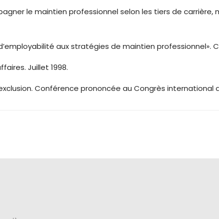
agner le maintien professionnel selon les tiers de carrière,
d’employabilité aux stratégies de maintien professionnel». Ca
faires. Juillet 1998.
exclusion. Conférence prononcée au Congrès international d