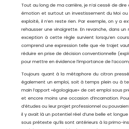
Tout au long de ma carrière, je n’ai cessé de dir
émotion et surtout un investissement du Moi ou de
exploité, il n’en reste rien. Par exemple, on y 
rehausser une vinaigrette. En revanche, dans un m
exception à cette règle survient lorsqu’en cours
comprend une expression telle que «le trajet vaut 
réduire en prise de décision conventionnelle (exp
pour mettre en évidence l’importance de l’accomp
Toujours quant à la métaphore du citron pressé,
également un emploi, soit à temps plein ou à tem
main l’apport «égologique» de cet emploi sous pré
et encore moins une occasion d’incarnation. Pour
d’études ou leur projet professionnel ou pouvaient
il y avait là un potentiel réel d’une belle et long
sous prétexte qu’ils sont antérieurs à la primo-inse