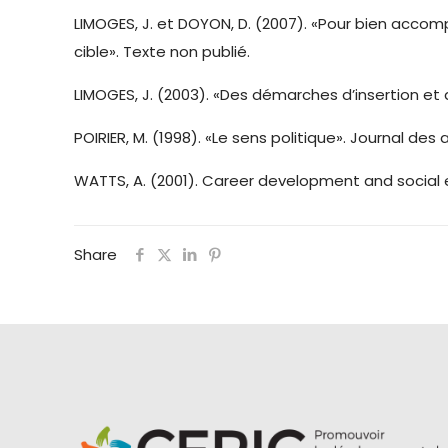
LIMOGES, J. et DOYON, D. (2007). «Pour bien accomp
cible». Texte non publié.
LIMOGES, J. (2003). «Des démarches d’insertion et 
POIRIER, M. (1998). «Le sens politique». Journal des af
WATTS, A. (2001). Career development and social 
Share