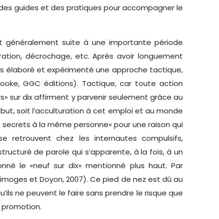
, des guides et des pratiques pour accompagner le
fait généralement suite à une importante période
ération, décrochage, etc. Après avoir longuement
ns élaboré et expérimenté une approche tactique,
rooke, GGC éditions). Tactique, car toute action
s» sur dix affirment y parvenir seulement grâce au
but, soit l’acculturation à cet emploi et au monde
tes secrets à la même personne» pour une raison qui
se retrouvent chez les internautes compulsifs,
tructuré de parole qui s’apparente, à la fois, à un
né le «neuf sur dix» mentionné plus haut. Par
(Limoges et Doyon, 2007). Ce pied de nez est dû au
’ils ne peuvent le faire sans prendre le risque que
e promotion.