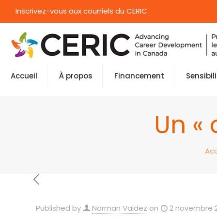
Inscrivez-vous aux courriels du CERIC
Accueil
À propos
Financement
Sensibil
Un « 
Acc
Published by
Norman Valdez
on
2 novembre 