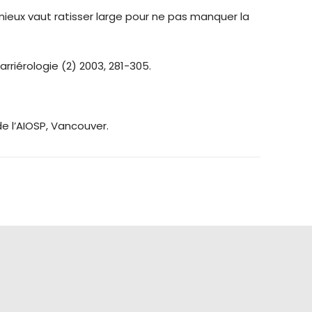
 mieux vaut ratisser large pour ne pas manquer la
rriérologie (2) 2003, 281-305.
e l’AIOSP, Vancouver.