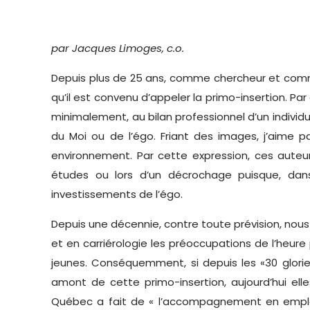
par Jacques Limoges, c.o.
Depuis plus de 25 ans, comme chercheur et comme 
qu’il est convenu d’appeler la primo-insertion. Pa
minimalement, au bilan professionnel d’un indivi
du Moi ou de l’égo. Friant des images, j’aime par
environnement. Par cette expression, ces auteur
études ou lors d’un décrochage puisque, dans
investissements de l’égo.
Depuis une décennie, contre toute prévision, nous
et en carriérologie les préoccupations de l’heure 
jeunes. Conséquemment, si depuis les «30 glorie
amont de cette primo-insertion, aujourd’hui ell
Québec a fait de « l’accompagnement en emploi 