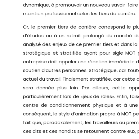
dynamique, à promouvoir un nouveau savoir-faire 
maintien professionnel selon les tiers de carrière.
Or, le premier tiers de carrière correspond le 
d’études ou à un retrait prolongé du marché du 
analysé des enjeux de ce premier tiers et dans 
stratégique et stratifiée ayant pour sigle MOT 
entreprise doit appeler une réaction immédiate de
soutien d’autres personnes. Stratégique, car tout
actuel du travail. Finalement stratifiée, car cett
sera donnée plus loin. Par ailleurs, cette ap
particulièrement lors de «jeux de rôles». Enfin, f
centre de conditionnement physique et à une 
conséquent, le style d’animation propre à MOT peu
fait que, paradoxalement, les travailleurs au prem
ces dits et ces nondits se retournent contre eux,