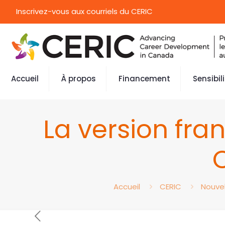
Inscrivez-vous aux courriels du CERIC
Accueil
À propos
Financement
Sensibil
La version fra
O
Accueil
CERIC
Nouvel