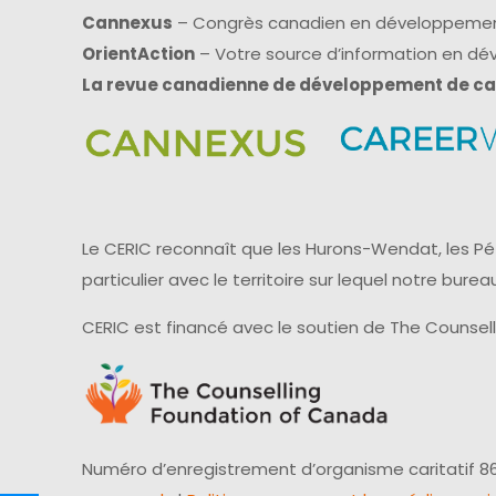
Cannexus
– Congrès canadien en développemen
OrientAction
– Votre source d’information en d
La revue canadienne de développement de ca
Le CERIC reconnaît que les Hurons-Wendat, les Pét
particulier avec le territoire sur lequel notre bu
CERIC est financé avec le soutien de The Counsel
Numéro d’enregistrement d’organisme caritatif 86