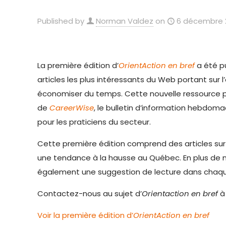
Published by
Norman Valdez
on
6 décembre 
La première édition d’
OrientAction en bref
a été p
articles les plus
intéressants du Web portant sur l
économiser du temps. Cette nouvelle ressource p
de
CareerWise
, le bulletin d’information hebdo
pour les praticiens du secteur.
Cette première édition comprend des articles sur 
une tendance à la hausse au Québec. En plus de no
également une suggestion de lecture dans chaqu
Contactez-nous au sujet d’
Orientaction en bref
Voir la première édition d’
OrientAction en bref