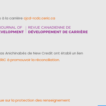
 à la carrière
cjcd-rcdc.ceric.ca
as Anichinabés de New Credit ont établi un lien
IC à promouvoir la réconciliation
.
que sur la protection des renseignement