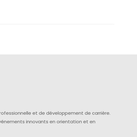
professionnelle et de développement de carrière.
événements innovants en orientation et en