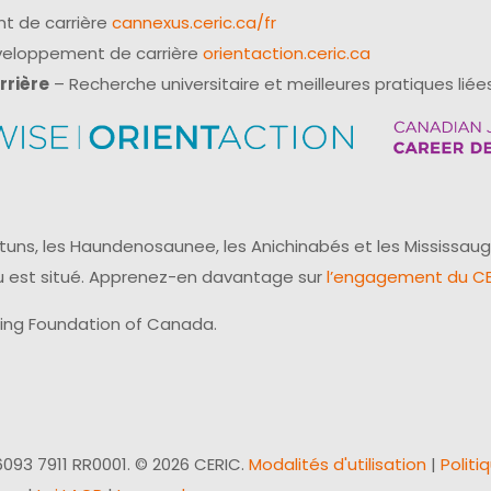
t de carrière
cannexus.ceric.ca/fr
éveloppement de carrière
orientaction.ceric.ca
rrière
– Recherche universitaire et meilleures pratiques liées
uns, les Haundenosaunee, les Anichinabés et les Mississaug
reau est situé. Apprenez-en davantage sur
l’engagement du CER
ling Foundation of Canada.
093 7911 RR0001. © 2026 CERIC.
Modalités d'utilisation
|
Politi