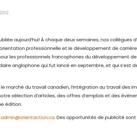
2012
ubliée aujourd’hui! À chaque deux semaines, nos collègues 
’orientation professionnelle et le développement de carrière
our les professionnels francophones du développement de c
madaire anglophone qui fut lancé en septembre, et qui s’es
le marché du travail canadien, l’intégration au travail des
tre sélection d’articles, des offres d’emplois et des événe
e édition.
à
admin@orientaction.ca
. Des opportunités de publicité sont