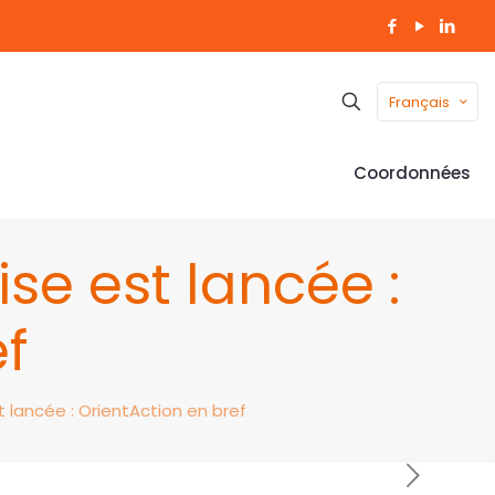
Français
Coordonnées
se est lancée :
ef
 lancée : OrientAction en bref