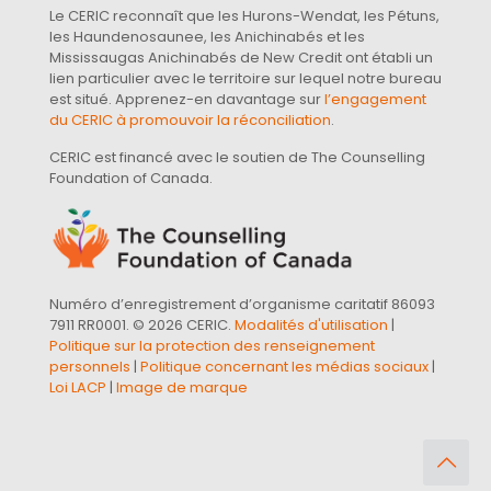
Le CERIC reconnaît que les Hurons-Wendat, les Pétuns,
les Haundenosaunee, les Anichinabés et les
Mississaugas Anichinabés de New Credit ont établi un
lien particulier avec le territoire sur lequel notre bureau
est situé. Apprenez-en davantage sur
l’engagement
du CERIC à promouvoir la réconciliation
.
CERIC est financé avec le soutien de The Counselling
Foundation of Canada.
Numéro d’enregistrement d’organisme caritatif 86093
7911 RR0001. © 2026 CERIC.
Modalités d'utilisation
|
Politique sur la protection des renseignement
personnels
|
Politique concernant les médias sociaux
|
Loi LACP
|
Image de marque