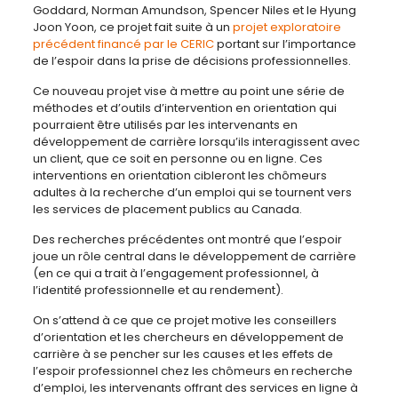
Goddard, Norman Amundson, Spencer Niles et le Hyung
Joon Yoon, ce projet fait suite à un
projet exploratoire
précédent financé par le CERIC
portant sur l’importance
de l’espoir dans la prise de décisions professionnelles.
Ce nouveau projet vise à mettre au point une série de
méthodes et d’outils d’intervention en orientation qui
pourraient être utilisés par les intervenants en
développement de carrière lorsqu’ils interagissent avec
un client, que ce soit en personne ou en ligne. Ces
interventions en orientation cibleront les chômeurs
adultes à la recherche d’un emploi qui se tournent vers
les services de placement publics au Canada.
Des recherches précédentes ont montré que l’espoir
joue un rôle central dans le développement de carrière
(en ce qui a trait à l’engagement professionnel, à
l’identité professionnelle et au rendement).
On s’attend à ce que ce projet motive les conseillers
d’orientation et les chercheurs en développement de
carrière à se pencher sur les causes et les effets de
l’espoir professionnel chez les chômeurs en recherche
d’emploi, les intervenants offrant des services en ligne à