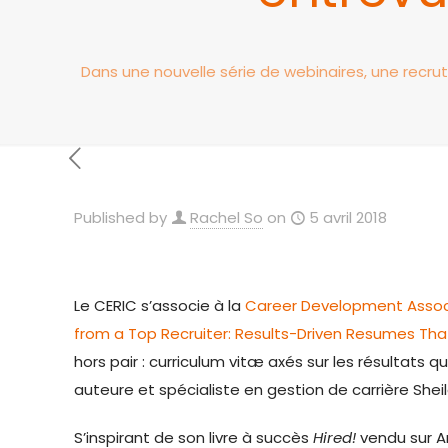
Dans une nouvelle série de webinaires, une recru
Published by
Rachel So
on
5 avril 2018
Le CERIC s’associe à la
Career Development Associ
from a Top Recruiter: Results-Driven Resumes Tha
hors pair : curriculum vitæ axés sur les résultats 
auteure et spécialiste en gestion de carrière Shei
S’inspirant de son livre à succès
Hired!
vendu sur Am