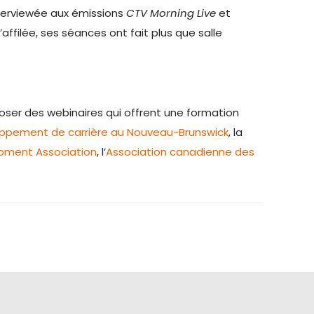
interviewée aux émissions
CTV Morning Live
et
ffilée, ses séances ont fait plus que salle
oser des webinaires qui offrent une formation
loppement de carrière au Nouveau-Brunswick
, la
pment Association
, l’
Association canadienne des