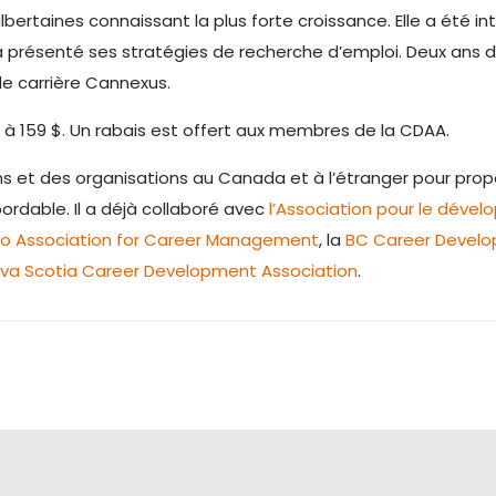
lbertaines connaissant la plus forte croissance. Elle a été 
 présenté ses stratégies de recherche d’emploi. Deux ans d’a
 carrière Cannexus.
nt à 159 $. Un rabais est offert aux membres de la CDAA.
ns et des organisations au Canada et à l’étranger pour prop
bordable. Il a déjà collaboré avec
l’Association pour le déve
io Association for Career Management
, la
BC Career Develo
va Scotia Career Development Association
.