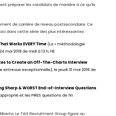
nt préparer les candidats de manière à ce qu’ils
ment de carrière de niveau postsecondaire. Ce
oici dans cette série des plus intéressantes :
 That Works EVERY Time
(La « méthodologie
4 mai 2018 de midi à 13 h, HE
ates to Create an Off-The-Charts Interview
 entrevue exceptionnelle), le jeudi 31 mai 2018 de
sing Sharp & WORST End-of-Interview Questions
approprié et les PIRES questions de fin
 Alberta. Le TAG Recruitment Group figure au