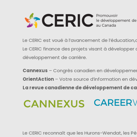
Le CERIC est voué à l’avancement de l’éducation,d
Le CERIC finance des projets visant à développer
développement de carrière.
Cannexus
– Congrès canadien en développemen
OrientAction
– Votre source d’information en d
La revue canadienne de développement de ca
Le CERIC reconnaît que les Hurons-Wendat, les Pét