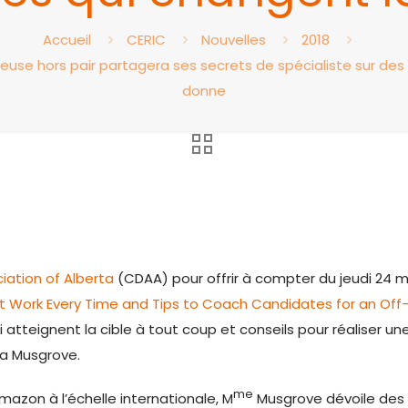
Accueil
CERIC
Nouvelles
2018
teuse hors pair partagera ses secrets de spécialiste sur des
donne
ation of Alberta
(CDAA) pour offrir à compter du jeudi 24 ma
t Work Every Time and Tips to Coach Candidates for an Off
qui atteignent la cible à tout coup et conseils pour réaliser u
la Musgrove.
me
azon à l’échelle internationale, M
Musgrove dévoile des 