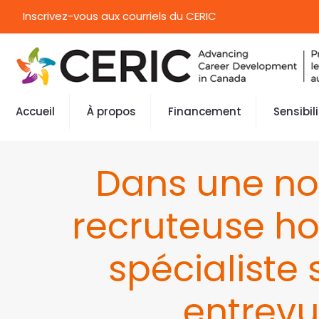
Inscrivez-vous aux courriels du CERIC
Accueil
À propos
Financement
Sensibil
Dans une nou
recruteuse ho
spécialiste
entrevu