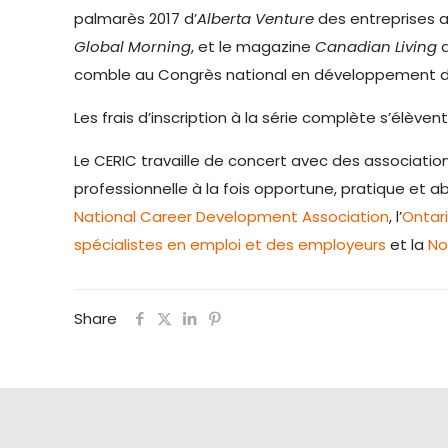
palmarès 2017 d’
Alberta Venture
des entreprises a
Global Morning
, et le magazine
Canadian Living
a
comble au Congrès national en développement de
Les frais d’inscription à la série complète s’élève
Le CERIC travaille de concert avec des associatio
professionnelle à la fois opportune, pratique et a
National Career Development Association
, l’
Ontar
spécialistes en emploi et des employeurs
et la
No
Share