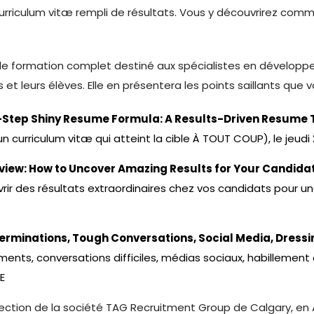
rriculum vitæ rempli de résultats. Vous y découvrirez comme
formation complet destiné aux spécialistes en développe
t leurs élèves. Elle en présentera les points saillants que v
2-Step Shiny Resume Formula: A Results-Driven Resume
curriculum vitæ qui atteint la cible À TOUT COUP), le jeudi 2
terview: How to Uncover Amazing Results for Your Candid
ir des résultats extraordinaires chez vos candidats pour une
 Terminations, Tough Conversations, Social Media, Dres
ements, conversations difficiles, médias sociaux, habillement 
HE
irection de la société TAG Recruitment Group de Calgary, en