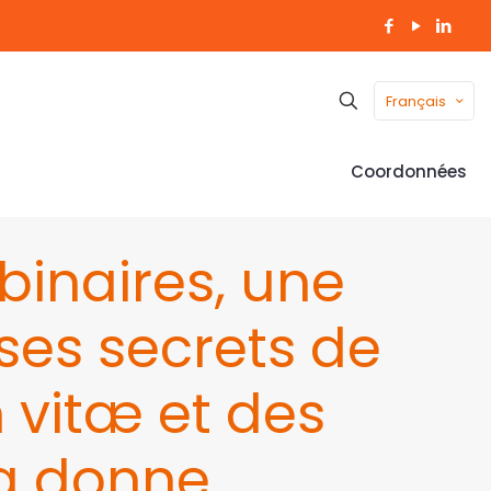
Français
Coordonnées
binaires, une
ses secrets de
 vitæ et des
la donne