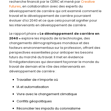
recherche financé par le CERIC et mené par
Creative
Futures
, en collaboration avec des experts du
développement de carrière qui ont examiné comment le
travail et le développement de carrière pourraient
évoluer d’ici 2040 et ce que cela pourrait signifier pour
les intervenants en développement de carrière.
Le rapport phare
« Le développement de carrière en
2040 »
explore les impacts de la technologie, des
changements démographiques mondiaux et des
facteurs environnementaux sur la profession, offrant des
perspectives essentielles pour anticiper les besoins
futurs du marché du travail. Il met en évidence
10 mégatendances qui devraient façonner le monde du
travail de demain et le rôle des intervenants en
développement de carrière :
Travailler de n’importe où
IA et automatisation
Vivre avec le changement climatique
Conflits géopolitiques
Réconcilier les impacts du colonialisme