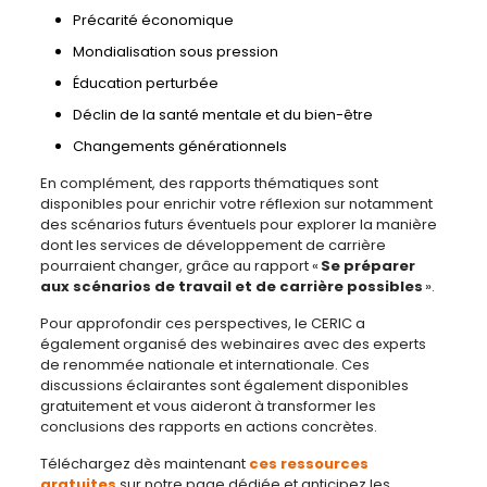
Précarité économique
Mondialisation sous pression
Éducation perturbée
Déclin de la santé mentale et du bien-être
Changements générationnels
En complément, des rapports thématiques sont
disponibles pour enrichir votre réflexion sur notamment
des scénarios futurs éventuels pour explorer la manière
dont les services de développement de carrière
pourraient changer, grâce au rapport
«
Se préparer
aux scénarios de travail et de carrière possibles
».
Pour approfondir ces perspectives, le CERIC a
également organisé des webinaires avec des experts
de renommée nationale et internationale. Ces
discussions éclairantes sont également disponibles
gratuitement et vous aideront à transformer les
conclusions des rapports en actions concrètes.
Téléchargez dès maintenant
ces ressources
gratuites
sur notre page dédiée et anticipez les