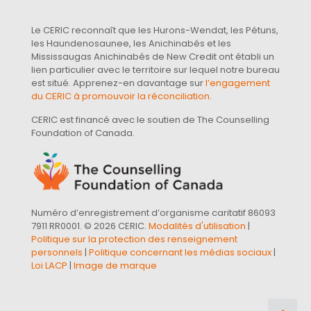
Le CERIC reconnaît que les Hurons-Wendat, les Pétuns,
les Haundenosaunee, les Anichinabés et les
Mississaugas Anichinabés de New Credit ont établi un
lien particulier avec le territoire sur lequel notre bureau
est situé. Apprenez-en davantage sur
l’engagement
du CERIC à promouvoir la réconciliation
.
CERIC est financé avec le soutien de The Counselling
Foundation of Canada.
Numéro d’enregistrement d’organisme caritatif 86093
7911 RR0001. © 2026 CERIC.
Modalités d'utilisation
|
Politique sur la protection des renseignement
personnels
|
Politique concernant les médias sociaux
|
Loi LACP
|
Image de marque