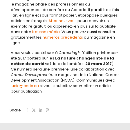
le magazine phare des professionnels du
développement de carrière du Canada. Il paraît trois fois
l’an, en ligne et sous format papier, et propose quelques
articles en français.
Abonnez-vous
pour recevoir un
exemplaire gratuit, ou apprenez-en plus sur la publicité
dans notre
trousse média
. Vous pouvez aussi consulter
gratuitement les
numéros précédents
du magazine en
ligne.
Vous voulez contribuer à
Careering
? L’édition printemps-
été 2017 portera sur les
La nature changeante de la
notion de carrière
(date de tombée :
20 mars 2017
).
Ce numéro sera une première, une collaboration avec
Career Developments
, le magazine de la National Career
Development Association (NCDA). Communiquez avec
lucie@ceric.ca
si vous souhaitez soumettre un article
pour publication.
Share