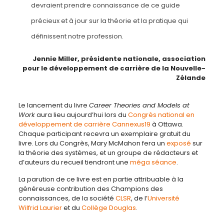
devraient prendre connaissance de ce guide
précieux et à jour sur la théorie et la pratique qui
définissent notre profession.
Jennie Miller, présidente nationale, association
pour le développement de carrière de la
Nouvelle-
Zélande
Le lancement du livre
Career Theories and Models at
Work
aura lieu aujourd’hui lors du
Congrès national en
développement de carrière Cannexus19
à Ottawa.
Chaque participant recevra un exemplaire gratuit du
livre. Lors du Congrès, Mary McMahon fera un
exposé
sur
la théorie des systèmes, et un groupe de rédacteurs et
d’auteurs du recueil tiendront une
méga séance
.
La parution de ce livre est en partie attribuable à la
généreuse contribution des Champions des
connaissances, de la société
CLSR
, de l’
Université
Wilfrid Laurier
et du
Collège Douglas
.