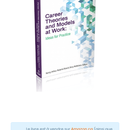
Le livre est à vendre sur
Amazon.ca
(ainsi que