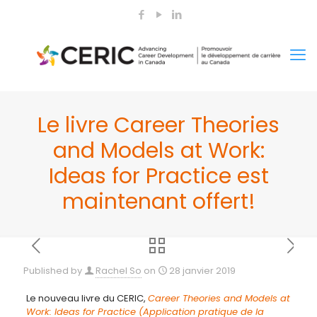
Le livre Career Theories
and Models at Work:
Ideas for Practice est
maintenant offert!
Published by
Rachel So
on
28 janvier 2019
Le nouveau livre du CERIC,
Career Theories and Models at
Work: Ideas for Practice (Application pratique de la