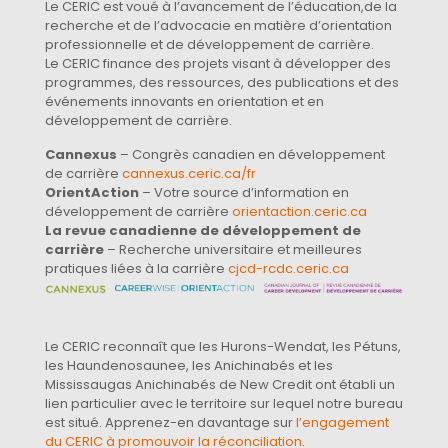
Le CERIC est voué à l’avancement de l’éducation,de la
recherche et de l’advocacie en matière d’orientation
professionnelle et de développement de carrière.
Le CERIC finance des projets visant à développer des
programmes, des ressources, des publications et des
événements innovants en orientation et en
développement de carrière.
Cannexus
– Congrès canadien en développement
de carrière
cannexus.ceric.ca/fr
OrientAction
– Votre source d’information en
développement de carrière
orientaction.ceric.ca
La revue canadienne de développement de
carrière
– Recherche universitaire et meilleures
pratiques liées à la carrière
cjcd-rcdc.ceric.ca
Le CERIC reconnaît que les Hurons-Wendat, les Pétuns,
les Haundenosaunee, les Anichinabés et les
Mississaugas Anichinabés de New Credit ont établi un
lien particulier avec le territoire sur lequel notre bureau
est situé. Apprenez-en davantage sur
l’engagement
du CERIC à promouvoir la réconciliation
.