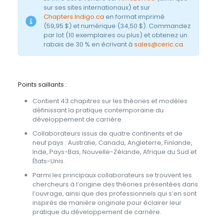
sur ses sites internationaux) et sur
Chapters.Indigo.ca
en format imprimé
(59,95 $) et numérique (34,50 $). Commandez
par lot (10 exemplaires ou plus) et obtenez un
rabais de 30 % en écrivant à
sales@ceric.ca
.
Points saillants :
Contient 43 chapitres sur les théories et modèles
définissant la pratique contemporaine du
développement de carrière.
Collaborateurs issus de quatre continents et de
neuf pays : Australie, Canada, Angleterre, Finlande,
Inde, Pays-Bas, Nouvelle-Zélande, Afrique du Sud et
États-Unis.
Parmi les principaux collaborateurs se trouvent les
chercheurs à l’origine des théories présentées dans
l’ouvrage, ainsi que des professionnels qui s’en sont
inspirés de manière originale pour éclairer leur
pratique du développement de carrière.