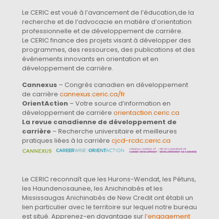
Le CERIC est voué à l’avancement de l’éducation,de la
recherche et de l’advocacie en matière d’orientation
professionnelle et de développement de carrière.
Le CERIC finance des projets visant à développer des
programmes, des ressources, des publications et des
événements innovants en orientation et en
développement de carrière.
Cannexus
– Congrès canadien en développement
de carrière
cannexus.ceric.ca/fr
OrientAction
– Votre source d’information en
développement de carrière
orientaction.ceric.ca
La revue canadienne de développement de
carrière
– Recherche universitaire et meilleures
pratiques liées à la carrière
cjcd-rcdc.ceric.ca
Le CERIC reconnaît que les Hurons-Wendat, les Pétuns,
les Haundenosaunee, les Anichinabés et les
Mississaugas Anichinabés de New Credit ont établi un
lien particulier avec le territoire sur lequel notre bureau
est situé. Apprenez-en davantage sur
l’engagement