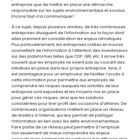
entreprise que de mettre en place une démarche
responsable sur les sujets environnementaux et sociaux.
Encore faut-il la communiquer!
À ce sujet, depuis plusieurs années, de très nombreuses
entreprises divulguent de l’information sur la façon dont
elles prennent en considération les enjeux climatiques.
Plus particulièrement, les entreprises cotées en bourse
soumettent de l’information à l’attention des investisseurs
sur des plateformes telles que CDP, GRI, etc. Il arrive très
souvent que les employés ne soient pas au courant des
initiatives en place dans leur propre entreprise. Ainsi, il
est avantageux pour un employeur de faciliter l’accès à
cette information pour permettre aux employés de
comprendre les risques auxquels les activités de leur
entreprise sont exposées et les moyens mis en place
pour gérer ces risques, ainsi que les solutions
considérées pour tirer profit des occasions d’affaires. De
nombreuses organisations mettent en place un réseau
de leaders à l’interne, qui leur permet de partager
l’information en lien avec les défis environnementaux.
Faire partie de ce réseau peut permettre à l’employé
non seulement de mieux comprendre les enjeux
concrets mais également de participer à la diffusion et la