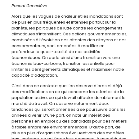
Pascal Geneviève
Alors que les vagues de chaleur et les inondations sont
de plus en plus fréquentes et intenses partout sur la
planète, les politiques de lutte contre les changements
climatiques s’intensifient. Ces actions gouvernementales,
combinées à l’évolution des attentes des citoyens et des
consommateurs, sont amenées à modifier en
profondeur la quasi-totalité de nos activités
économiques. On parle ainsi d’une transition vers une
économie bas-carbone, transition essentielle pour
limiter les dérèglements climatiques et maximiser notre
capacité d’adaptation.
C’est dans ce contexte que l’on observe d’ores et déjà
des modifications en ce qui concerne les attentes de la
population active, ce qui devrait affecter durablement le
marché du travail. On observe notamment deux
tendances qui seront amenées à se poursuivre dans les
années à venir. D’une part, on note un intérêt des
personnes en emploi ou des candidats pour des métiers
à faible empreinte environnementale. D’autre part, de
plus en plus d’organisations évoluent vers des modèles
bas-carbone, ce qui force leur personnel à acquérir des