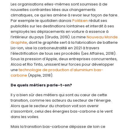
Les organisations elles-mêmes sont soumises à de
nouvelles contraintes liées aux changements
climatiques, ce qui les amène à revoir leur façon de faire.
Par exemple le quotidien danois
Politiken
réduit ses
publicités sur les destinations lointaines et interdit à ses
employés les déplacements en voiture à essence à
l’intérieur du pays (Gruda, 2019). La mine
Nouveau Monde
Graphite
, dont le graphite sert à la fabrication de batterie
Lio-ion, vise la carboneutralité en 2021 à travers
l’électrification de tous ses procédés (Les Affaires, 2018).
Sous la pression d’Apple, deux entreprises concurrentes,
Alcoa et Rio Tinto, unissent leur forces pour développer
une
technologie de production d’aluminium bas-
carbone
(Apple, 2018).
De quels métiers parle-t-on?
Il y a bien sûr des métiers qui sont au cœur de cette
transition, comme les acteurs du secteur de l’énergie.
Alors que le secteur du charbon voit son avenir
s’assombrir, celui des énergies bas-carbone a le vent
dans les voiles.
Mais la transition bas-carbone dépasse de loin ce