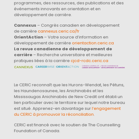
programmes, des ressources, des publications et des
événements innovants en orientation et en
développement de carrière.
Cannexus
– Congrès canadien en développement
de carrière
cannexus.ceric.ca/fr
OrientAction
– Votre source d’information en
développement de carrière
orientaction.ceric.ca
La revue canadienne de développement de
carrière
– Recherche universitaire et meilleures
pratiques liées à la carrière
cjcd-rcdc.ceric.ca
Le CERIC reconnaît que les Hurons-Wendat, les Pétuns,
les Haundenosaunee, les Anichinabés et les
Mississaugas Anichinabés de New Credit ont établi un
lien particulier avec le territoire sur lequel notre bureau
est situé. Apprenez-en davantage sur
l’engagement
du CERIC à promouvoir la réconciliation
.
CERIC est financé avec le soutien de The Counselling
Foundation of Canada.