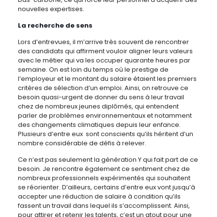
nouvelles expertises.
La recherche de sens
Lors d’entrevues, il m’arrive très souvent de rencontrer
des candidats qui affirment vouloir aligner leurs valeurs
avec le métier qui va les occuper quarante heures par
semaine. On est loin du temps où le prestige de
l’employeur et le montant du salaire étaient les premiers
critères de sélection d’un emploi. Ainsi, on retrouve ce
besoin quasi-urgent de donner du sens à leur travail
chez de nombreux jeunes diplômés, qui entendent
parler de problèmes environnementaux et notamment
des changements climatiques depuis leur enfance.
Plusieurs d’entre eux sont conscients qu’ils héritent d’un
nombre considérable de défis à relever.
Ce n’est pas seulement la génération Y qui fait part de ce
besoin. Je rencontre également ce sentiment chez de
nombreux professionnels expérimentés qui souhaitent
se réorienter. D’ailleurs, certains d’entre eux vont jusqu’à
accepter une réduction de salaire à condition qu’ils
fassent un travail dans lequel ils s’accomplissent. Ainsi,
pour attirer et retenir les talents, c’est un atout pour une