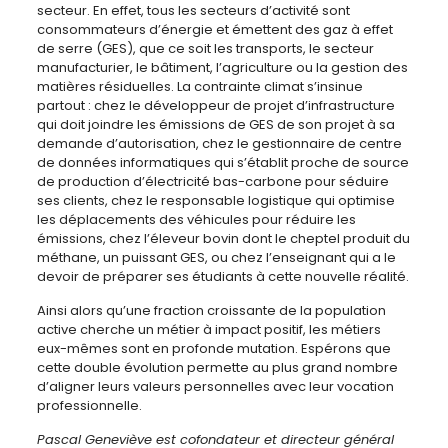
secteur. En effet, tous les secteurs d’activité sont
consommateurs d’énergie et émettent des gaz à effet
de serre (GES), que ce soit les transports, le secteur
manufacturier, le bâtiment, l’agriculture ou la gestion des
matières résiduelles. La contrainte climat s’insinue
partout : chez le développeur de projet d’infrastructure
qui doit joindre les émissions de GES de son projet à sa
demande d’autorisation, chez le gestionnaire de centre
de données informatiques qui s’établit proche de source
de production d’électricité bas-carbone pour séduire
ses clients, chez le responsable logistique qui optimise
les déplacements des véhicules pour réduire les
émissions, chez l’éleveur bovin dont le cheptel produit du
méthane, un puissant GES, ou chez l’enseignant qui a le
devoir de préparer ses étudiants à cette nouvelle réalité.
Ainsi alors qu’une fraction croissante de la population
active cherche un métier à impact positif, les métiers
eux-mêmes sont en profonde mutation. Espérons que
cette double évolution permette au plus grand nombre
d’aligner leurs valeurs personnelles avec leur vocation
professionnelle.
Pascal Geneviève
est cofondateur et directeur général