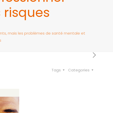
 risques
ients, mais les problèmes de santé mentale et
s
Tags
Categories