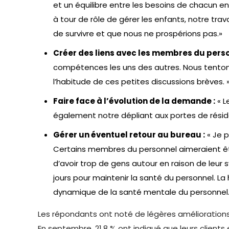
et un équilibre entre les besoins de chacun en
à tour de rôle de gérer les enfants, notre tra
de survivre et que nous ne prospérions pas.»
Créer des liens avec les membres du perso
compétences les uns des autres. Nous tentons
l’habitude de ces petites discussions brèves. 
Faire face à l’évolution de la demande :
« L
également notre dépliant aux portes de réside
Gérer un éventuel retour au bureau :
« Je p
Certains membres du personnel aimeraient êt
d’avoir trop de gens autour en raison de leur
jours pour maintenir la santé du personnel. L
dynamique de la santé mentale du personnel.
Les répondants ont noté de légères améliorations a
En septembre, 21,8 % ont indiqué que leurs clients