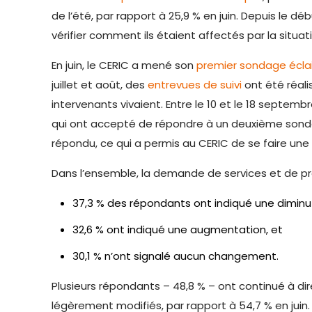
de l’été, par rapport à 25,9 % en juin. Depuis le dé
vérifier comment ils étaient affectés par la situat
En juin, le CERIC a mené son
premier sondage éclair
juillet et août, des
entrevues de suivi
ont été réali
intervenants vivaient. Entre le 10 et le 18 septe
qui ont accepté de répondre à un deuxième sonda
répondu, ce qui a permis au CERIC de se faire une 
Dans l’ensemble, la demande de services et de p
37,3 % des répondants ont indiqué une dimin
32,6 % ont indiqué une augmentation, et
30,1 % n’ont signalé aucun changement.
Plusieurs répondants – 48,8 % – ont continué à dir
légèrement modifiés, par rapport à 54,7 % en juin.