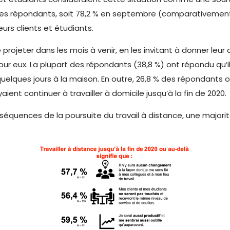
es répondants, soit 78,2 % en septembre (comparativement à
urs clients et étudiants.
eter dans les mois à venir, en les invitant à donner leur av
our eux. La plupart des répondants (38,8 %) ont répondu qu’i
quelques jours à la maison. En outre, 26,8 % des répondants o
ient continuer à travailler à domicile jusqu’à la fin de 2020.
équences de la poursuite du travail à distance, une majorité