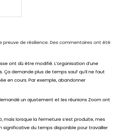
re preuve de résilience. Des commentaires ont été
se ont dû être modifié. L’organisation d’une
es. Ça demande plus de temps sauf qu’il ne faut
année en cours. Par exemple, abandonner
a demandé un ajustement et les réunions Zoom ont
ID, mais lorsque la fermeture s’est produite, mes
significative du temps disponible pour travailler