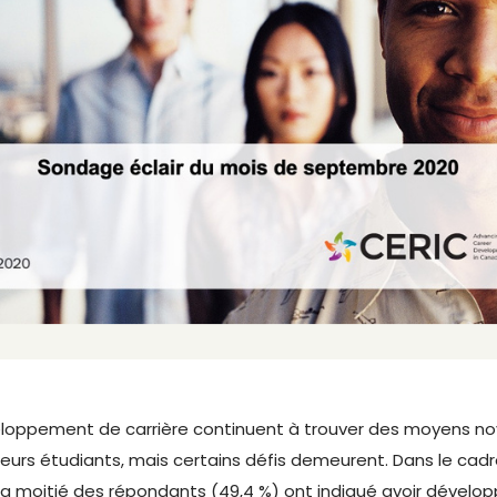
eloppement de carrière continuent à trouver des moyens n
 leurs étudiants, mais certains défis demeurent. Dans le cad
 la moitié des répondants (49,4 %) ont indiqué avoir dévelo