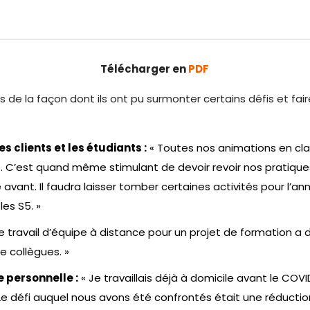
Télécharger en
PDF
 la façon dont ils ont pu surmonter certains défis et fai
 clients et les étudiants :
« Toutes nos animations en clas
é. C’est quand même stimulant de devoir revoir nos pratiqu
avant. Il faudra laisser tomber certaines activités pour l’
les S5. »
e travail d’équipe à distance pour un projet de formation 
e collègues. »
ie personnelle :
« Je travaillais déjà à domicile avant le COV
e défi auquel nous avons été confrontés était une réduction 