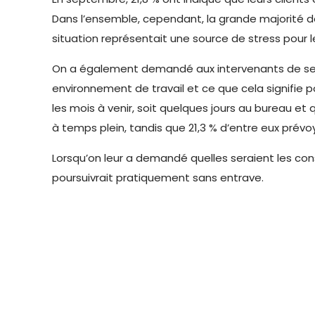
Dans l’ensemble, cependant, la grande majorité d
situation représentait une source de stress pour le
On a également demandé aux intervenants de se proj
environnement de travail et ce que cela signifie p
les mois à venir, soit quelques jours au bureau et 
à temps plein, tandis que 21,3 % d’entre eux prévoya
Lorsqu’on leur a demandé quelles seraient les cons
poursuivrait pratiquement sans entrave.