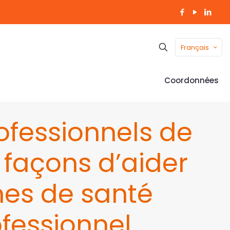
Français
Coordonnées
ofessionnels de
 façons d’aider
mes de santé
fessionnel