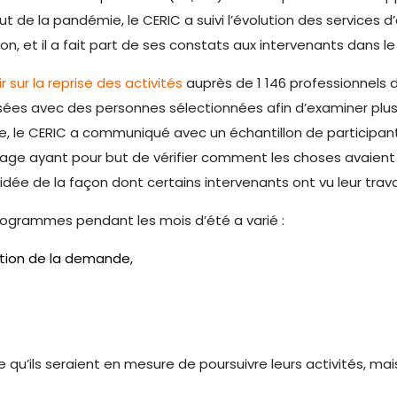
but de la pandémie, le CERIC a suivi l’évolution des services 
ion, et il a fait part de ses constats aux intervenants dans l
 sur la reprise des activités
auprès de 1 146 professionnels 
sées avec des personnes sélectionnées afin d’examiner plus
mbre, le CERIC a communiqué avec un échantillon de participa
ge ayant pour but de vérifier comment les choses avaient 
idée de la façon dont certains intervenants ont vu leur trava
rogrammes pendant les mois d’été a varié :
ution de la demande,
e qu’ils seraient en mesure de poursuivre leurs activités, m