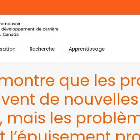
isation
Recherche
Apprentissage
ontre que les pr
ouvent de nouvelles
ts, mais les problè
t l’épuisement pro