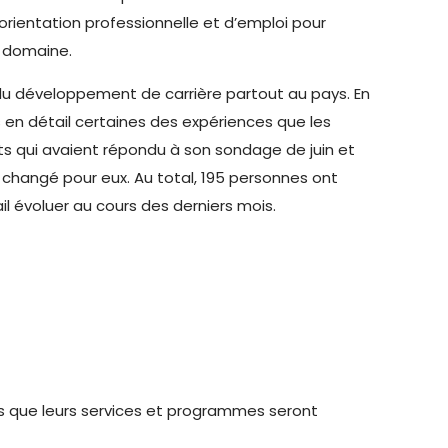
d’orientation professionnelle et d’emploi pour
e domaine.
du développement de carrière partout au pays. En
 en détail certaines des expériences que les
nts qui avaient répondu à son sondage de juin et
changé pour eux. Au total, 195 personnes ont
il évoluer au cours des derniers mois.
ais que leurs services et programmes seront