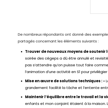
De nombreux répondants ont donné des exemples de
partagés concernant les éléments suivants :
Trouver de nouveaux moyens de soutenir les
soirée des cégeps a dû être annulé et revisit
pas s’attendre qu’on puisse tout faire comme 
l’animation d’une activité en S1 pour privilégier 
Mise en œuvre de solutions techniques :
« L
grandement facilité la tâche et l’entente entr
Maintenir l’équilibre entre le travail et la v
enfants et mon conjoint étaient à la maison. L