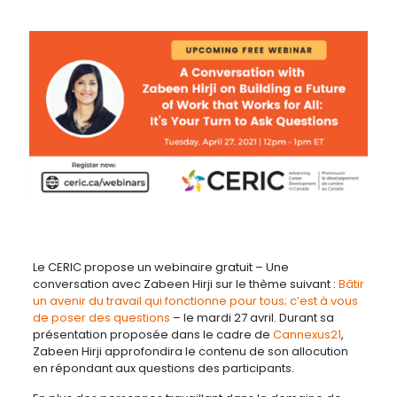
Le CERIC propose un webinaire gratuit – Une
conversation avec Zabeen Hirji sur le thème suivant :
Bâtir
un avenir du travail qui fonctionne pour tous; c’est à vous
de poser des questions
– le mardi 27 avril. Durant sa
présentation proposée dans le cadre de
Cannexus21
,
Zabeen Hirji approfondira le contenu de son allocution
en répondant aux questions des participants.