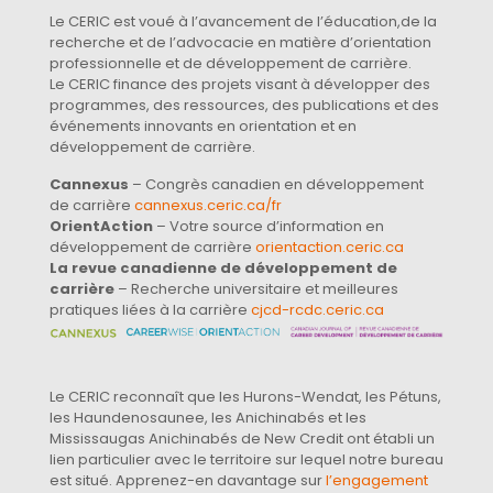
Le CERIC est voué à l’avancement de l’éducation,de la
recherche et de l’advocacie en matière d’orientation
professionnelle et de développement de carrière.
Le CERIC finance des projets visant à développer des
programmes, des ressources, des publications et des
événements innovants en orientation et en
développement de carrière.
Cannexus
– Congrès canadien en développement
de carrière
cannexus.ceric.ca/fr
OrientAction
– Votre source d’information en
développement de carrière
orientaction.ceric.ca
La revue canadienne de développement de
carrière
– Recherche universitaire et meilleures
pratiques liées à la carrière
cjcd-rcdc.ceric.ca
Le CERIC reconnaît que les Hurons-Wendat, les Pétuns,
les Haundenosaunee, les Anichinabés et les
Mississaugas Anichinabés de New Credit ont établi un
lien particulier avec le territoire sur lequel notre bureau
est situé. Apprenez-en davantage sur
l’engagement