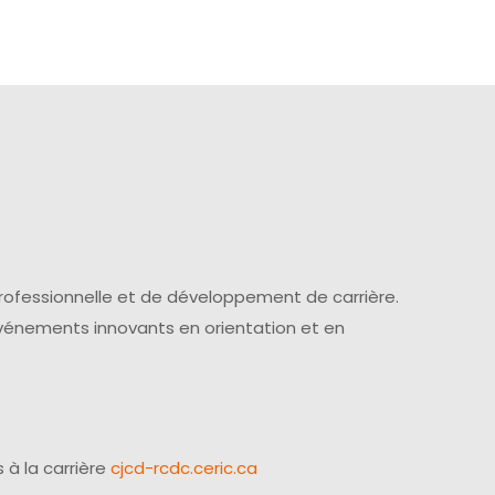
professionnelle et de développement de carrière.
événements innovants en orientation et en
 à la carrière
cjcd-rcdc.ceric.ca