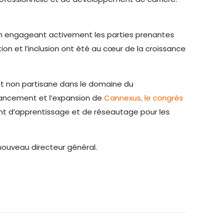
on en engageant activement les parties prenantes
on et l’inclusion ont été au cœur de la croissance
 et non partisane dans le domaine du
lancement et l’expansion de
Cannexus, le congrès
ment d’apprentissage et de réseautage pour les
 nouveau directeur général.