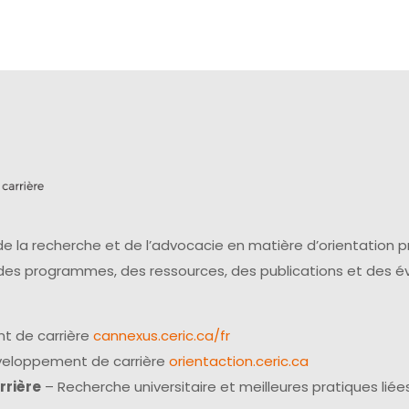
e la recherche et de l’advocacie en matière d’orientation 
 des programmes, des ressources, des publications et des 
t de carrière
cannexus.ceric.ca/fr
éveloppement de carrière
orientaction.ceric.ca
rrière
– Recherche universitaire et meilleures pratiques liées