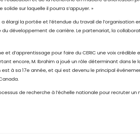
olide sur laquelle il pourra s’appuyer. »
m a élargi la portée et l’étendue du travail de l’organisati
du développement de carrière. Le partenariat, la collaborati
he et d’apprentissage pour faire du CERIC une voix crédible
ant encore, M. Ibrahim a joué un rôle déterminant dans le 
en est à sa 17e année, et qui est devenu le principal événe
 Canada.
rocessus de recherche à l’échelle nationale pour recruter un