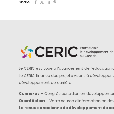
Share
Le CERIC est voué à l’avancement de l’éducation,d
Le CERIC finance des projets visant à développer
développement de carrière.
Cannexus
– Congrès canadien en développemen
OrientAction
– Votre source d’information en d
La revue canadienne de développement de ca