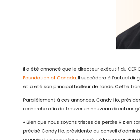
Il a été annoncé que le directeur exécutif du CERI
Foundation of Canada
. Il succédera à l’actuel di
et a été son principal bailleur de fonds. Cette tran
Parallèlement à ces annonces, Candy Ho, présiden
recherche afin de trouver un nouveau directeur g
« Bien que nous soyons tristes de perdre Riz en tan
précisé Candy Ho, présidente du conseil d’adminis
organisation canadienne vouée à la progression d