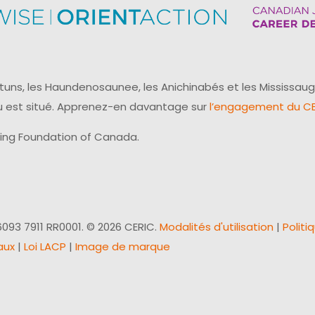
uns, les Haundenosaunee, les Anichinabés et les Mississaug
reau est situé. Apprenez-en davantage sur
l’engagement du CER
ling Foundation of Canada.
093 7911 RR0001. © 2026 CERIC.
Modalités d'utilisation
|
Politi
aux
|
Loi LACP
|
Image de marque