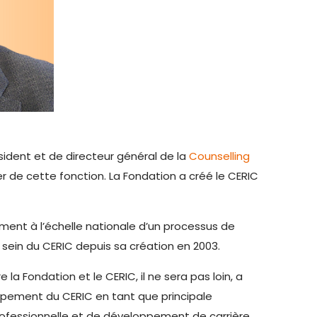
ésident et de directeur général de la
Counselling
rer de cette fonction. La Fondation a créé le CERIC
ment à l’échelle nationale d’un processus de
sein du CERIC depuis sa création en 2003.
la Fondation et le CERIC, il ne sera pas loin, a
oppement du CERIC en tant que principale
rofessionnelle et de développement de carrière.