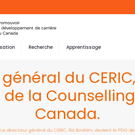
isation
Recherche
Apprentissage
 général du CERIC,
 de la Counsellin
Canada.
Le directeur général du CERIC, Riz Ibrahim, devient le PDG d