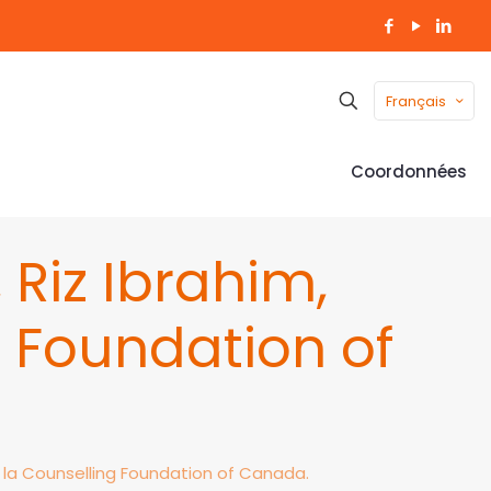
Français
Coordonnées
 Riz Ibrahim,
g Foundation of
e la Counselling Foundation of Canada.