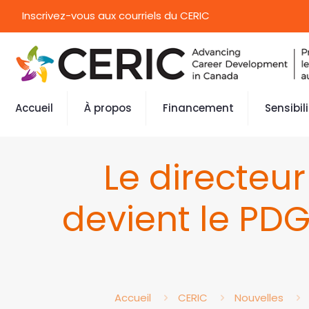
Inscrivez-vous aux courriels du CERIC
Accueil
À propos
Financement
Sensibil
Le directeur
devient le PDG
Accueil
CERIC
Nouvelles