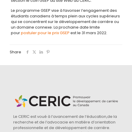
section le coin GSEP du site Web du CERIC.
Le programme GSEP vise à favoriser l’engagement des
étudiants canadiens à temps plein aux cycles supérieurs
qui se concentrent sur le développement de carrière ou
un domaine connexe. La prochaine date limite
pour
postuler pour le prix GSEP
est le 31 mars 2022.
Share
Le CERIC est voué à l’avancement de l’éducation,de la
recherche et de l’advocacie en matière d’orientation
professionnelle et de développement de carrière.