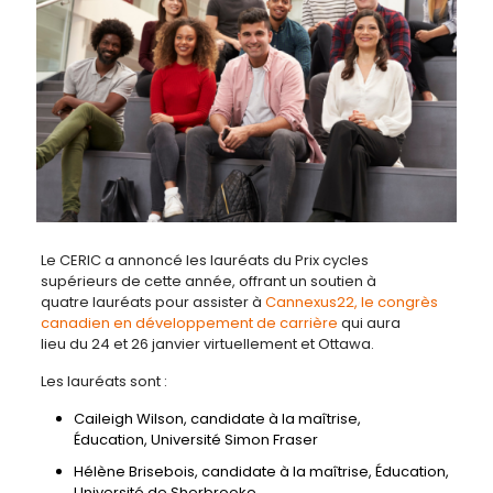
Le CERIC a annoncé les lauréats du Prix cycles
supérieurs de cette année, offrant un soutien à
quatre lauréats pour assister à
Cannexus22, le congrès
canadien en développement de carrière
qui aura
lieu du 24 et 26 janvier virtuellement et Ottawa.
Les lauréats sont :
Caileigh Wilson, candidate à la maîtrise,
Éducation, Université Simon Fraser
Hélène Brisebois, candidate à la maîtrise, Éducation,
Université de Sherbrooke