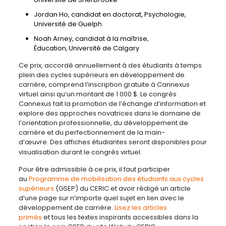
Jordan Ho, candidat en doctorat, Psychologie,
Université de Guelph
Noah Arney, candidat à la maîtrise,
Éducation, Université de Calgary
Ce prix, accordé annuellement à des étudiants à temps
plein des cycles supérieurs en développement de
carrière, comprend l’inscription gratuite à Cannexus
virtuel ainsi qu’un montant de 1 000 $. Le congrès
Cannexus fait la promotion de l’échange d’information et
explore des approches novatrices dans le domaine de
l’orientation professionnelle, du développement de
carrière et du perfectionnement de la main-
d’œuvre. Des affiches étudiantes seront disponibles pour
visualisation durant le congrès virtuel.
Pour être admissible à ce prix, il faut participer
au
Programme de mobilisation des étudiants aux cycles
supérieurs
(GSEP) du CERIC et avoir rédigé un article
d’une page sur n’importe quel sujet en lien avec le
développement de carrière.
Lisez les articles
primés
et tous les textes inspirants accessibles dans la