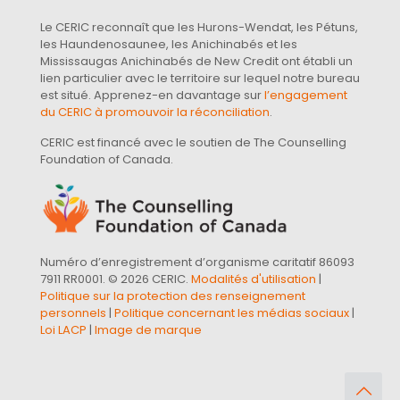
Le CERIC reconnaît que les Hurons-Wendat, les Pétuns,
les Haundenosaunee, les Anichinabés et les
Mississaugas Anichinabés de New Credit ont établi un
lien particulier avec le territoire sur lequel notre bureau
est situé. Apprenez-en davantage sur
l’engagement
du CERIC à promouvoir la réconciliation
.
CERIC est financé avec le soutien de The Counselling
Foundation of Canada.
Numéro d’enregistrement d’organisme caritatif 86093
7911 RR0001. © 2026 CERIC.
Modalités d'utilisation
|
Politique sur la protection des renseignement
personnels
|
Politique concernant les médias sociaux
|
Loi LACP
|
Image de marque