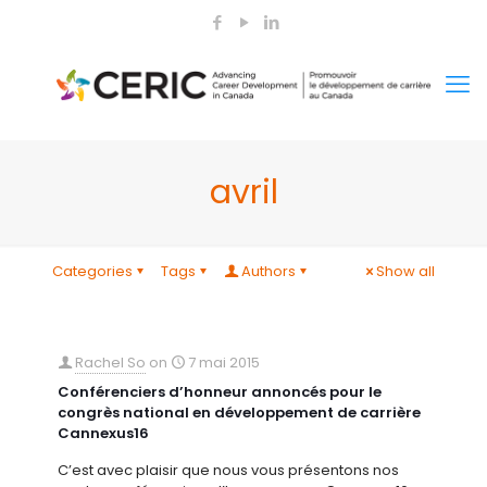
avril
Categories
Tags
Authors
Show all
Rachel So
on
7 mai 2015
Conférenciers d’honneur annoncés pour le
congrès national en développement de carrière
Cannexus16
C’est avec plaisir que nous vous présentons nos