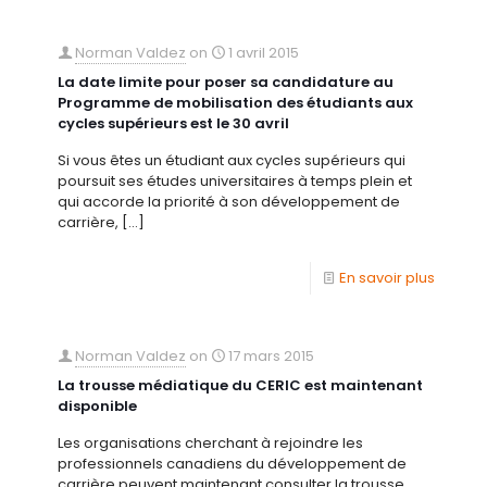
Norman Valdez
on
1 avril 2015
La date limite pour poser sa candidature au
Programme de mobilisation des étudiants aux
cycles supérieurs est le 30 avril
Si vous êtes un étudiant aux cycles supérieurs qui
poursuit ses études universitaires à temps plein et
qui accorde la priorité à son développement de
carrière,
[…]
En savoir plus
Norman Valdez
on
17 mars 2015
La trousse médiatique du CERIC est maintenant
disponible
Les organisations cherchant à rejoindre les
professionnels canadiens du développement de
carrière peuvent maintenant consulter la trousse