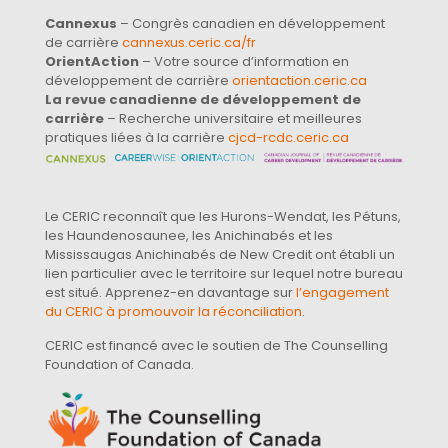
Cannexus
– Congrès canadien en développement
de carrière
cannexus.ceric.ca/fr
OrientAction
– Votre source d’information en
développement de carrière
orientaction.ceric.ca
La revue canadienne de développement de
carrière
– Recherche universitaire et meilleures
pratiques liées à la carrière
cjcd-rcdc.ceric.ca
Le CERIC reconnaît que les Hurons-Wendat, les Pétuns,
les Haundenosaunee, les Anichinabés et les
Mississaugas Anichinabés de New Credit ont établi un
lien particulier avec le territoire sur lequel notre bureau
est situé. Apprenez-en davantage sur
l’engagement
du CERIC à promouvoir la réconciliation
.
CERIC est financé avec le soutien de The Counselling
Foundation of Canada.