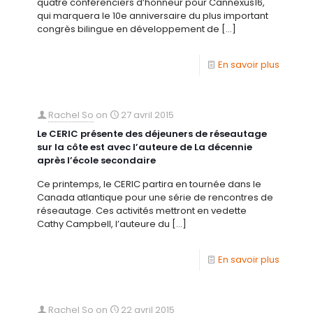
quatre conférenciers d’honneur pour Cannexus16,
qui marquera le 10e anniversaire du plus important
congrès bilingue en développement de
[…]
En savoir plus
Rachel So
on
27 avril 2015
Le CERIC présente des déjeuners de réseautage
sur la côte est avec l’auteure de La décennie
après l’école secondaire
Ce printemps, le CERIC partira en tournée dans le
Canada atlantique pour une série de rencontres de
réseautage. Ces activités mettront en vedette
Cathy Campbell, l’auteure du
[…]
En savoir plus
Rachel So
on
22 avril 2015