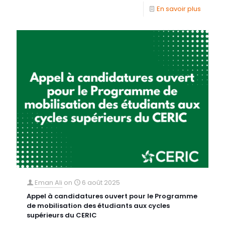
En savoir plus
Eman Ali
on
6 août 2025
Appel à candidatures ouvert pour le Programme
de mobilisation des étudiants aux cycles
supérieurs du CERIC