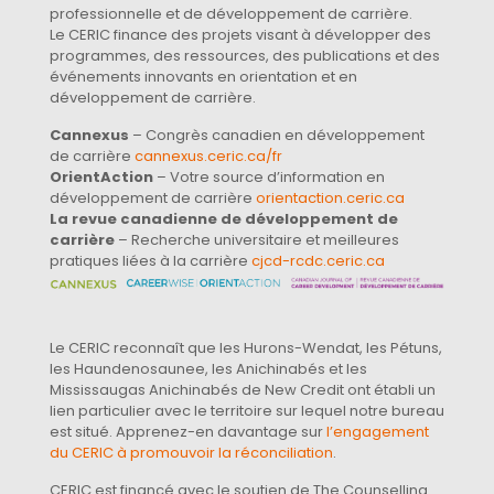
professionnelle et de développement de carrière.
Le CERIC finance des projets visant à développer des
programmes, des ressources, des publications et des
événements innovants en orientation et en
développement de carrière.
Cannexus
– Congrès canadien en développement
de carrière
cannexus.ceric.ca/fr
OrientAction
– Votre source d’information en
développement de carrière
orientaction.ceric.ca
La revue canadienne de développement de
carrière
– Recherche universitaire et meilleures
pratiques liées à la carrière
cjcd-rcdc.ceric.ca
Le CERIC reconnaît que les Hurons-Wendat, les Pétuns,
les Haundenosaunee, les Anichinabés et les
Mississaugas Anichinabés de New Credit ont établi un
lien particulier avec le territoire sur lequel notre bureau
est situé. Apprenez-en davantage sur
l’engagement
du CERIC à promouvoir la réconciliation
.
CERIC est financé avec le soutien de The Counselling