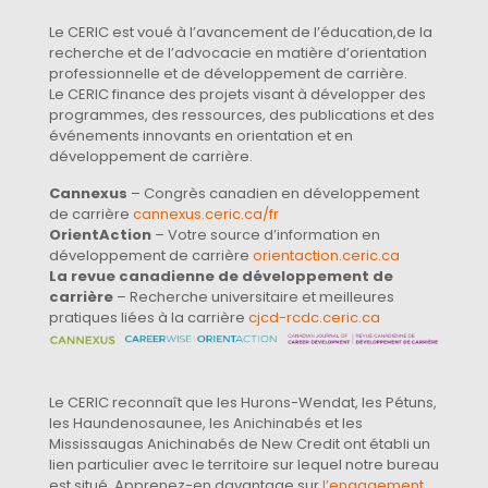
Le CERIC est voué à l’avancement de l’éducation,de la
recherche et de l’advocacie en matière d’orientation
professionnelle et de développement de carrière.
Le CERIC finance des projets visant à développer des
programmes, des ressources, des publications et des
événements innovants en orientation et en
développement de carrière.
Cannexus
– Congrès canadien en développement
de carrière
cannexus.ceric.ca/fr
OrientAction
– Votre source d’information en
développement de carrière
orientaction.ceric.ca
La revue canadienne de développement de
carrière
– Recherche universitaire et meilleures
pratiques liées à la carrière
cjcd-rcdc.ceric.ca
Le CERIC reconnaît que les Hurons-Wendat, les Pétuns,
les Haundenosaunee, les Anichinabés et les
Mississaugas Anichinabés de New Credit ont établi un
lien particulier avec le territoire sur lequel notre bureau
est situé. Apprenez-en davantage sur
l’engagement