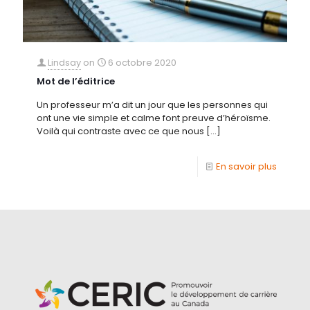
Lindsay
on
6 octobre 2020
Mot de l’éditrice
Un professeur m’a dit un jour que les personnes qui
ont une vie simple et calme font preuve d’héroïsme.
Voilà qui contraste avec ce que nous
[…]
En savoir plus