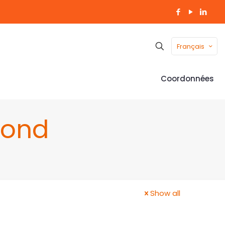
Français
Coordonnées
 fond
Show all