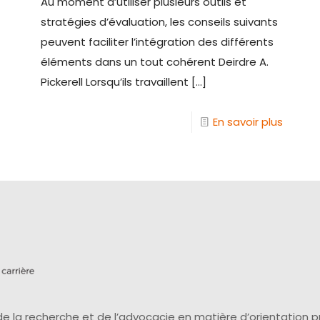
Au moment d’utiliser plusieurs outils et
stratégies d’évaluation, les conseils suivants
peuvent faciliter l’intégration des différents
éléments dans un tout cohérent Deirdre A.
Pickerell Lorsqu’ils travaillent
[…]
En savoir plus
e la recherche et de l’advocacie en matière d’orientation 