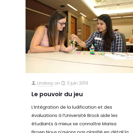
Lindsay
on
3 juin 2019
Le pouvoir du jeu
L’intégration de la ludification et des
évaluations à l’Université Brock aide les
étudiants à mieux se connaître Marisa
Brown Nous n’avions pas planifié en détail la