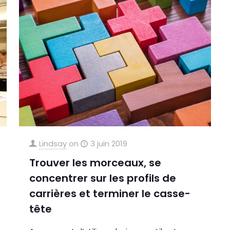
Lindsay
on
3 juin 2019
Trouver les morceaux, se
concentrer sur les profils de
carrières et terminer le casse-
tête