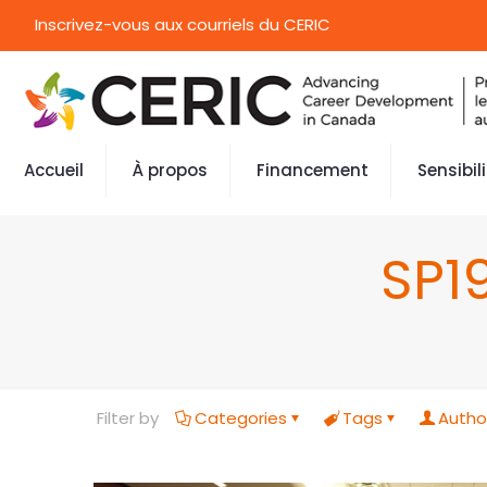
Inscrivez-vous aux courriels du CERIC
Accueil
À propos
Financement
Sensibil
SP19
Filter by
Categories
Tags
Autho