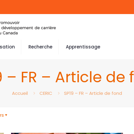
isation
Recherche
Apprentissage
 – FR – Article de
Accueil
CERIC
SP19 – FR – Article de fond
rs