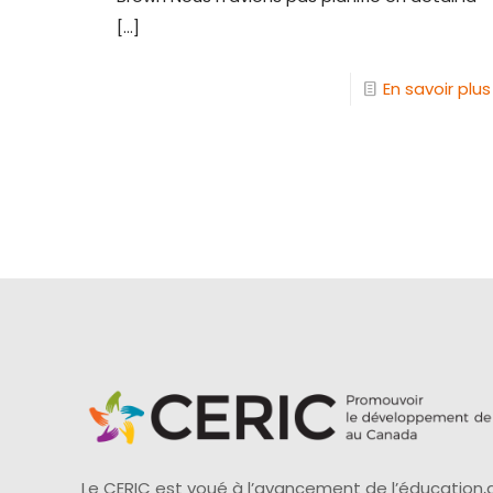
[…]
En savoir plus
Le CERIC est voué à l’avancement de l’éducation,d