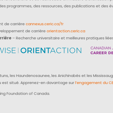
 des programmes, des ressources, des publications et des 
t de carrière
cannexus.ceric.ca/fr
éveloppement de carrière
orientaction.ceric.ca
rrière
– Recherche universitaire et meilleures pratiques liées
uns, les Haundenosaunee, les Anichinabés et les Mississaug
reau est situé. Apprenez-en davantage sur
l’engagement du CER
ling Foundation of Canada.