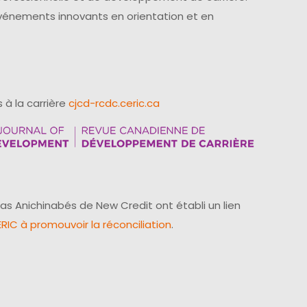
événements innovants en orientation et en
 à la carrière
cjcd-rcdc.ceric.ca
as Anichinabés de New Credit ont établi un lien
IC à promouvoir la réconciliation
.