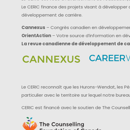
Le CERIC finance des projets visant à développer
développement de carrière.
Cannexus
– Congrès canadien en développemen
OrientAction
– Votre source d’information en d
La revue canadienne de développement de ca
Le CERIC reconnaît que les Hurons-Wendat, les Pét
particulier avec le territoire sur lequel notre bu
CERIC est financé avec le soutien de The Counsel