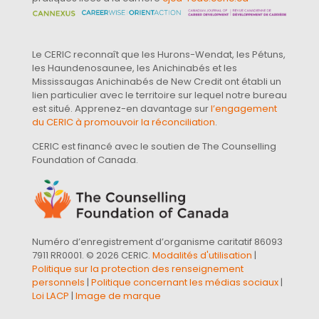
Le CERIC reconnaît que les Hurons-Wendat, les Pétuns,
les Haundenosaunee, les Anichinabés et les
Mississaugas Anichinabés de New Credit ont établi un
lien particulier avec le territoire sur lequel notre bureau
est situé. Apprenez-en davantage sur
l’engagement
du CERIC à promouvoir la réconciliation
.
CERIC est financé avec le soutien de The Counselling
Foundation of Canada.
Numéro d’enregistrement d’organisme caritatif 86093
7911 RR0001. © 2026 CERIC.
Modalités d'utilisation
|
Politique sur la protection des renseignement
personnels
|
Politique concernant les médias sociaux
|
Loi LACP
|
Image de marque