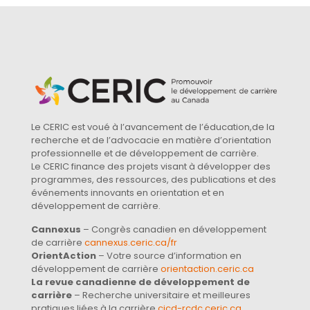
Le CERIC est voué à l’avancement de l’éducation,de la
recherche et de l’advocacie en matière d’orientation
professionnelle et de développement de carrière.
Le CERIC finance des projets visant à développer des
programmes, des ressources, des publications et des
événements innovants en orientation et en
développement de carrière.
Cannexus
– Congrès canadien en développement
de carrière
cannexus.ceric.ca/fr
OrientAction
– Votre source d’information en
développement de carrière
orientaction.ceric.ca
La revue canadienne de développement de
carrière
– Recherche universitaire et meilleures
pratiques liées à la carrière
cjcd-rcdc.ceric.ca