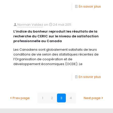
En savoir plus
Norman Valdez
on
24 mai 2011
L’indice du bonheur reproduit les résultats de la
recherche du CERIC sur le niveau de satisfaction
professionnelle au Canada
Les Canadiens sont globalement satisfaits de leurs
conditions de vie selon des statistiques récentes de
l’Organisation de coopération et de
développement économiques (OCDE). Le
En savoir plus
Prev page
1
2
3
4
Next page