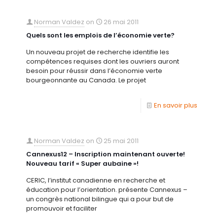
Norman Valdez
on
26 mai 2011
Quels sont les emplois de l’économie verte?
Un nouveau projet de recherche identifie les
compétences requises dont les ouvriers auront
besoin pour réussir dans l’économie verte
bourgeonnante au Canada. Le projet
En savoir plus
Norman Valdez
on
25 mai 2011
Cannexus12 – Inscription maintenant ouverte!
Nouveau tarif « Super aubaine »!
CERIC, l’institut canadienne en recherche et
éducation pour l’orientation. présente Cannexus –
un congrès national bilingue qui a pour but de
promouvoir et faciliter