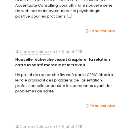
Accentuate Consulting pour offrir une nouvelle série
de webinaires innovateurs sur la psychologie
positive pour les praticiens
[…]
En savoir plus
Norman Valdez
on
18 juillet 2011
Nouvelle recherche visant à explorer la relation
entre la santé mentale et le travail
Un projet de recherche financé par le CERIC établira
le rôle croissant des praticiens de l’orientation
professionnelle pour aider les personnes ayant des
problèmes de santé
En savoir plus
Norman Valdez
on
15 juillet 2011