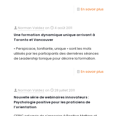
En savoir plus
Norman Valdez
on
4 août 2011
Une formation dynamique unique arrivant à
Toronto et Vancouver
« Perspicace, tonifiante, unique » sont les mots
utilisés par les participants des dernières séances
de Leadership tonique pour décrire la formation.
En savoir plus
Norman Valdez
on
28 juillet 2011
Nouvelle série de webinaires innovateurs :
Psychologie positive pour les praticiens de
l’orientation
CERIC est ravie de s’associer à Positive Matters et