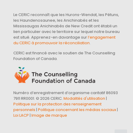
Le CERIC reconnaît que les Hurons-Wendat, les Pétuns,
les Haundenosaunee, les Anichinabés et les
Mississaugas Anichinabés de New Credit ont établi un
lien particulier avec le territoire sur lequel notre bureau
est situé. Apprenez-en davantage sur
l’engagement
du CERIC à promouvoir la réconciliation
.
CERIC est financé avec le soutien de The Counselling
Foundation of Canada.
Numéro d’enregistrement d’organisme caritatif 86093
7911 RR0001. © 2026 CERIC.
Modalités d'utilisation
|
Politique sur la protection des renseignement
personnels
|
Politique concernant les médias sociaux
|
Loi LACP
|
Image de marque