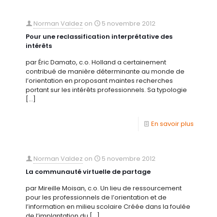
Norman Valdez
on
5 novembre 2012
Pour une reclassification interprétative des
intérêts
par Éric Damato, c.o. Holland a certainement
contribué de manière déterminante au monde de
l’orientation en proposant maintes recherches
portant sur les intérêts professionnels. Sa typologie
[…]
En savoir plus
Norman Valdez
on
5 novembre 2012
La communauté virtuelle de partage
par Mireille Moisan, c.o. Un lieu de ressourcement
pour les professionnels de l’orientation et de
l’information en milieu scolaire Créée dans la foulée
de l’implantation du
[…]