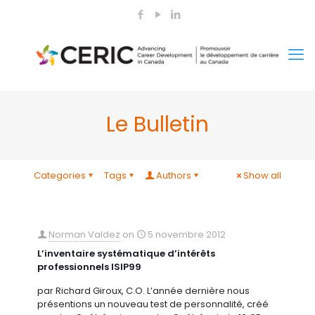
Le Bulletin
Categories
Tags
Authors
Show all
Norman Valdez
on
5 novembre 2012
L’inventaire systématique d’intérêts
professionnels ISIP99
par Richard Giroux, C.O. L’année dernière nous
présentions un nouveau test de personnalité, créé