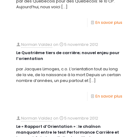
par des Québécois pour des Québécois: le 10 CP.
Aujourd’hui, nous voici
[…]
En savoir plus
Norman Valdez
on
5 novembre 2012
Le Quatrième tiers de carrière; nouvel enjeu pour
l’orientation
par Jacques Limoges, c.o. L’orientation tout au long
de la vie, de la naissance à la mort Depuis un certain
nombre d’années, un peu partout et
[…]
En savoir plus
Norman Valdez
on
5 novembre 2012
Le « Rapport d’Orientation » : le chaînon
manquant entre le test Performance Carrière et