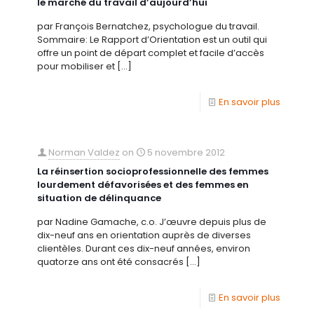
le marché du travail d’aujourd’hui
par François Bernatchez, psychologue du travail.
Sommaire: Le Rapport d’Orientation est un outil qui
offre un point de départ complet et facile d’accès
pour mobiliser et
[…]
En savoir plus
Norman Valdez
on
5 novembre 2012
La réinsertion socioprofessionnelle des femmes
lourdement défavorisées et des femmes en
situation de délinquance
par Nadine Gamache, c.o. J’œuvre depuis plus de
dix-neuf ans en orientation auprès de diverses
clientèles. Durant ces dix-neuf années, environ
quatorze ans ont été consacrés
[…]
En savoir plus