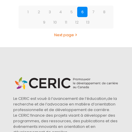
1
2
3
4
5
6
7
8
9
10
11
12
13
Next page
Le CERIC est voué à l’avancement de l’éducation,de la
recherche et de l’advocacie en matière d’orientation
professionnelle et de développement de carrière.
Le CERIC finance des projets visant à développer des
programmes, des ressources, des publications et des
événements innovants en orientation et en