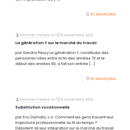
En savoir plus
Norman Valdez
on
5 novembre 2012
La génération Y sur le marché du travail
par Sandra Fleury La génération Y, constituée des
personnes nées entre la fin des années 70 et le
début des années 90, a fait son entrée
[…]
En savoir plus
Norman Valdez
on
5 novembre 2012
Substitution vocationnelle
par Eric Damato, c.o. Comment les gens tracent leur
trajectoire professionnelle au fil du temps ?
Débutent-ils leur intégration sur le marché du travail