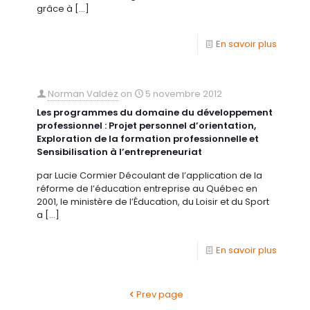
grâce à
[…]
En savoir plus
Norman Valdez
on
5 novembre 2012
Les programmes du domaine du développement
professionnel : Projet personnel d’orientation,
Exploration de la formation professionnelle et
Sensibilisation à l’entrepreneuriat
par Lucie Cormier Découlant de l’application de la
réforme de l’éducation entreprise au Québec en
2001, le ministère de l’Éducation, du Loisir et du Sport
a
[…]
En savoir plus
Prev page