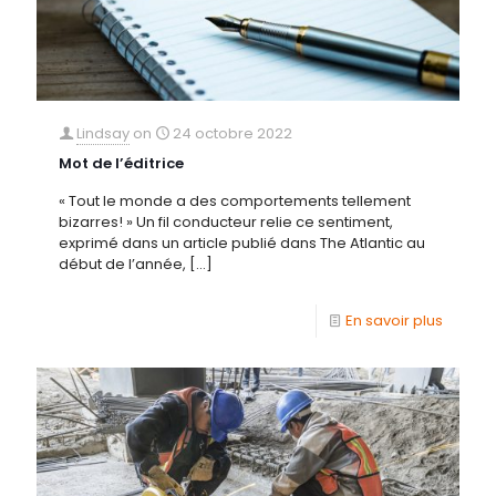
Lindsay
on
24 octobre 2022
Mot de l’éditrice
« Tout le monde a des comportements tellement
bizarres! » Un fil conducteur relie ce sentiment,
exprimé dans un article publié dans The Atlantic au
début de l’année,
[…]
En savoir plus