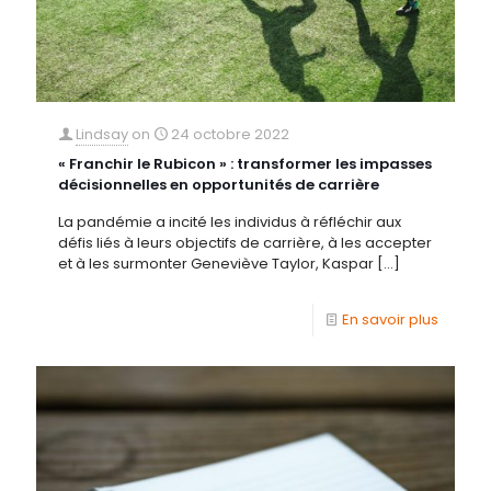
Lindsay
on
24 octobre 2022
« Franchir le Rubicon » : transformer les impasses
décisionnelles en opportunités de carrière
La pandémie a incité les individus à réfléchir aux
défis liés à leurs objectifs de carrière, à les accepter
et à les surmonter Geneviève Taylor, Kaspar
[…]
En savoir plus