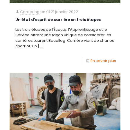
Careering
on
21 janvier 2022
Un état d’esprit de carrière en trois étapes
Les trois étapes de l’Écoute, l’Apprentissage et le
Service offrent une façon unique de considérer les
carrières Laurent Boualleg Carrière vient de char ou
charriot. Un
[…]
En savoir plus