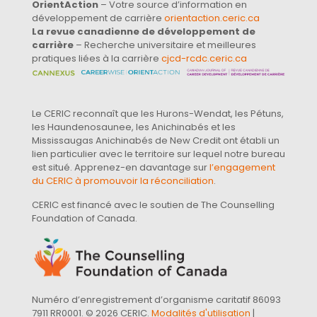
OrientAction
– Votre source d’information en
développement de carrière
orientaction.ceric.ca
La revue canadienne de développement de
carrière
– Recherche universitaire et meilleures
pratiques liées à la carrière
cjcd-rcdc.ceric.ca
Le CERIC reconnaît que les Hurons-Wendat, les Pétuns,
les Haundenosaunee, les Anichinabés et les
Mississaugas Anichinabés de New Credit ont établi un
lien particulier avec le territoire sur lequel notre bureau
est situé. Apprenez-en davantage sur
l’engagement
du CERIC à promouvoir la réconciliation
.
CERIC est financé avec le soutien de The Counselling
Foundation of Canada.
Numéro d’enregistrement d’organisme caritatif 86093
7911 RR0001. © 2026 CERIC.
Modalités d'utilisation
|